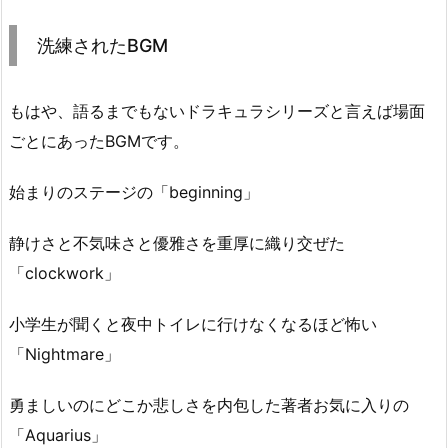
洗練されたBGM
もはや、語るまでもないドラキュラシリーズと言えば場面
ごとにあったBGMです。
始まりのステージの「beginning」
静けさと不気味さと優雅さを重厚に織り交ぜた
「clockwork」
小学生が聞くと夜中トイレに行けなくなるほど怖い
「Nightmare」
勇ましいのにどこか悲しさを内包した著者お気に入りの
「Aquarius」