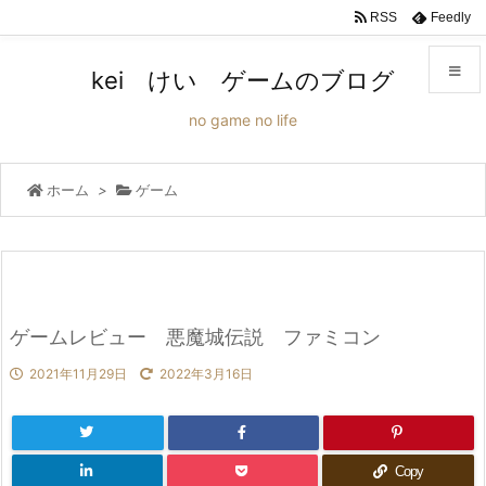
RSS
Feedly
kei けい ゲームのブログ
no game no life
メニュ
ホーム
>
ゲーム
サイド
前へ
次へ
ゲームレビュー 悪魔城伝説 ファミコン
検索
2021年11月29日
2022年3月16日
Copy