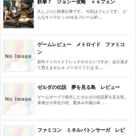
鉄拳７ ジョシー攻略 ｖｓフェン
久しぶりに鉄拳記事です。 今回はフェンです。 ど
んなキャラか いわゆるフレーム的 ...
ゲームレビュー メトロイド ファミコ
ン
新作メトロイドドレッドやりたいですが、金欠過ぎ
て買えませんｗ メトロイドとは 生 ...
ゼルダの伝説 夢を見る島 レビュー
ゲームボーイで発売したゼルダの伝説夢を見る島。
筆者が小学生の頃、夏休み中親の単 ...
ファミコン ミネルバトンサーガ レビ