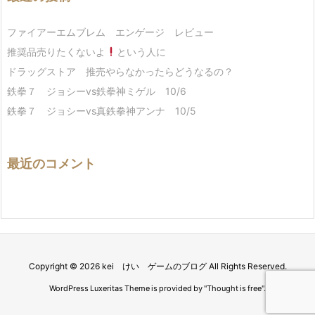
ファイアーエムブレム エンゲージ レビュー
推奨品売りたくないよ
という人に
ドラッグストア 推売やらなかったらどうなるの？
鉄拳７ ジョシーvs鉄拳神ミゲル 10/6
鉄拳７ ジョシーvs真鉄拳神アンナ 10/5
最近のコメント
Copyright ©
2026
kei けい ゲームのブログ
All Rights Reserved.
WordPress Luxeritas Theme is provided by "
Thought is free
".