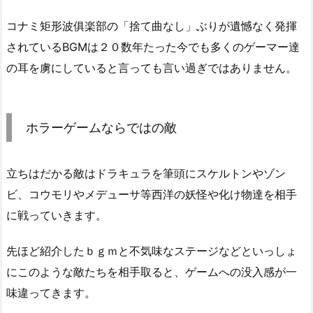
コナミ矩形波俱楽部の「捨て曲なし」ぶりが遺憾なく発揮
されているBGMは２０数年たった今でも多くのゲーマー達
の耳を虜にしていると言っても言い過ぎではありません。
ホラーゲームならではの敵
立ちはだかる敵はドラキュラを筆頭にスケルトンやゾン
ビ、コウモリやメデューサ等西洋の妖怪や化け物達を相手
に戦っていきます。
先ほど紹介したｂｇｍと不気味なステージなどといっしょ
にこのような敵たちを相手取ると、ゲームへの没入感が一
味違ってきます。