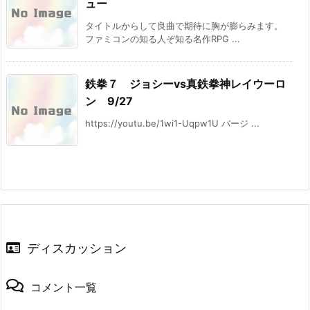
ュー
タイトルからして良曲で期待に胸が膨らみます。
ファミコンの知る人ぞ知る名作RPG ...
鉄拳７ ジョシーvs真鉄拳神レイウーロ
ン 9/27
https://youtu.be/1wi1-Uqpw1U バージ ...
ディスカッション
コメント一覧