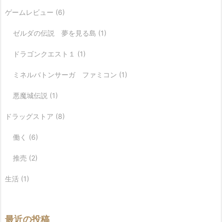
ゲームレビュー
(6)
ゼルダの伝説 夢を見る島
(1)
ドラゴンクエスト１
(1)
ミネルバトンサーガ ファミコン
(1)
悪魔城伝説
(1)
ドラッグストア
(8)
働く
(6)
推売
(2)
生活
(1)
最近の投稿