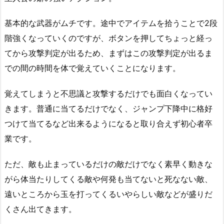
基本的な武器がムチです。途中でアイテムを拾うことで2段
階強くなっていくのですが、ボタンを押してちょっと経っ
てから攻撃判定が出るため、まずはこの攻撃判定が出るま
での間の時間を体で覚えていくことになります。
覚えてしまうと不思議と攻撃するだけでも面白くなってい
きます。普通に当てるだけでなく、ジャンプ下降中に格好
つけて当てるなど出来るようになると取り合えず初心者卒
業です。
ただ、敵も止まっているだけの敵だけでなく素早く動きな
がら体当たりしてくる敵や何発も当てないと死なない敵、
遠いところから玉を打ってくるいやらしい敵などが盛りだ
くさん出てきます。