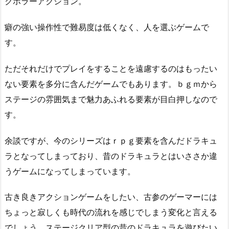
クホラーアクション。
癖の強い操作性で難易度は低くなく、人を選ぶゲームで
す。
ただそれだけでプレイをすることを遠慮するのはもったい
ない要素を多分に含んだゲームでもあります。ｂｇｍから
ステージの雰囲気まで魅力あふれる要素が目白押しなので
す。
余談ですが、今のシリーズはｒｐｇ要素を含んだドラキュ
ラとなってしまっており、昔のドラキュラとはいささか違
うゲームになってしまっています。
古き良きアクションゲームをしたい、古参のゲーマーには
ちょっと寂しくも時代の流れを感じでしまう変化と言える
でしょう。ステージクリア型の昔のドラキュラを遊びたい