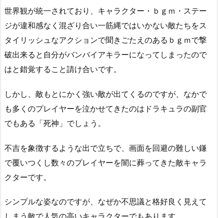
世界観が統一されており、キャラクター・ｂｇｍ・ステー
ジが違和感なく混ざり合い一筋縄ではいかない敵たちをス
タイリッシュなアクションで聞きごたえのあるｂｇｍで撃
破出来ると自分がバンバイアキラーになってしまったので
はと錯覚すること請け合いです。
しかし、敵もとにかく強い敵が出てくるのですが、なかで
も多くのプレイヤーを泣かせてきたのはドラキュラの副官
でもある「死神」でしょう。
不吉を象徴するような出で立ちで、画面を回避の難しい鎌
で覆いつくし数々のプレイヤーを闇に葬ってきた敵キャラ
クターです。
シンプルな姿なのですが、なぜか不思議と格好良く見えて
しまう敵で人気の高いキャラクターでもあります。